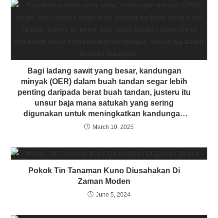
Bagi ladang sawit yang besar, kandungan
minyak (OER) dalam buah tandan segar lebih
penting daripada berat buah tandan, justeru itu
unsur baja mana satukah yang sering
digunakan untuk meningkatkan kandungan
minyaknya dalam konteks Malaysia?
March 10, 2025
Pokok Tin Tanaman Kuno Diusahakan Di
Zaman Moden
June 5, 2024