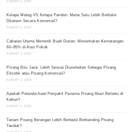
AUGUST 1, 2026
Kelapa Matag VS Kelapa Pandan: Mana Satu Lebih Berbaloi
Ditanam Secara Komersial?
AUGUST 1, 2026
Cabaran Utama Memetik Buah Durian: Menentukan Kematangan
80–85% di Atas Pokok
AUGUST 1, 2026
Pisang Biru Java: Lebih Sesuai Diusahakan Sebagai Pisang
Eksotik atau Pisang Komersial?
AUGUST 1, 2026
Apakah Petanda Awal Penyakit Panama Pisang Akan Berlaku di
Kebun?
AUGUST 1, 2026
Tanam Pisang Berangan Lebih Berbaloi Berbanding Pisang
Tanduk?