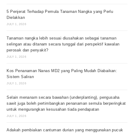
5 Penjerat Terhadap Pemula Tanaman Nangka yang Perlu
Dielakkan
JULY 1, 2026
Tanaman nangka lebih sesuai diusahakan sebagai tanaman
selingan atau ditanam secara tunggal dari perspektif kawalan
perosak dan penyakit?
JULY 1, 2026
Kos Penanaman Nanas MD2 yang Paling Mudah Diabaikan:
Sistem Saliran
JULY 1, 2026
Selain menanam secara bawahan (underplanting), pengusaha
sawit juga boleh pertimbangkan penanaman semula berperingkat
untuk mengurangkan kesusahan tiada pendapatan
JULY 1, 2026
Adakah pembiakan cantuman durian yang menggunakan pucuk