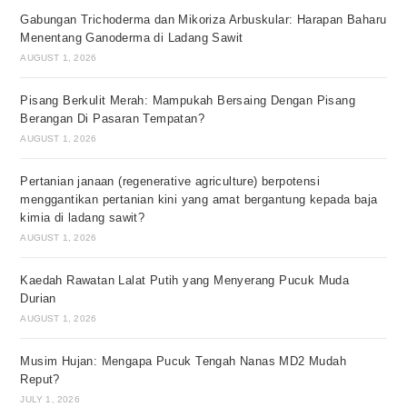
Gabungan Trichoderma dan Mikoriza Arbuskular: Harapan Baharu
Menentang Ganoderma di Ladang Sawit
AUGUST 1, 2026
Pisang Berkulit Merah: Mampukah Bersaing Dengan Pisang
Berangan Di Pasaran Tempatan?
AUGUST 1, 2026
Pertanian janaan (regenerative agriculture) berpotensi
menggantikan pertanian kini yang amat bergantung kepada baja
kimia di ladang sawit?
AUGUST 1, 2026
Kaedah Rawatan Lalat Putih yang Menyerang Pucuk Muda
Durian
AUGUST 1, 2026
Musim Hujan: Mengapa Pucuk Tengah Nanas MD2 Mudah
Reput?
JULY 1, 2026