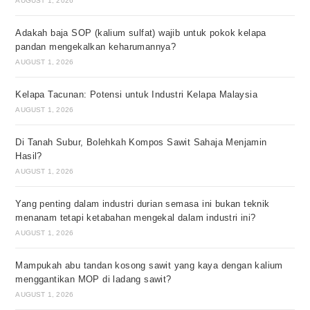
AUGUST 1, 2026
Adakah baja SOP (kalium sulfat) wajib untuk pokok kelapa
pandan mengekalkan keharumannya?
AUGUST 1, 2026
Kelapa Tacunan: Potensi untuk Industri Kelapa Malaysia
AUGUST 1, 2026
Di Tanah Subur, Bolehkah Kompos Sawit Sahaja Menjamin
Hasil?
AUGUST 1, 2026
Yang penting dalam industri durian semasa ini bukan teknik
menanam tetapi ketabahan mengekal dalam industri ini?
AUGUST 1, 2026
Mampukah abu tandan kosong sawit yang kaya dengan kalium
menggantikan MOP di ladang sawit?
AUGUST 1, 2026