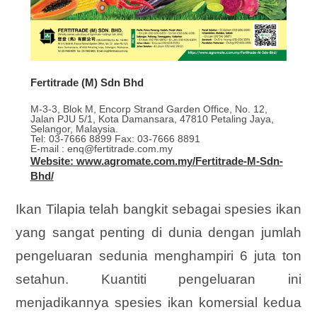
Fertitrade (M) Sdn Bhd
M-3-3, Blok M, Encorp Strand Garden Office, No. 12,
Jalan PJU 5/1, Kota Damansara, 47810 Petaling Jaya,
Selangor, Malaysia.
Tel: 03-7666 8899 Fax: 03-7666 8891
E-mail : enq@fertitrade.com.my
Website: www.agromate.com.my/Fertitrade-M-Sdn-
Bhd/
Ikan Tilapia telah bangkit sebagai spesies ikan
yang sangat penting di dunia dengan jumlah
pengeluaran sedunia menghampiri 6 juta ton
setahun. Kuantiti pengeluaran ini
menjadikannya spesies ikan komersial kedua