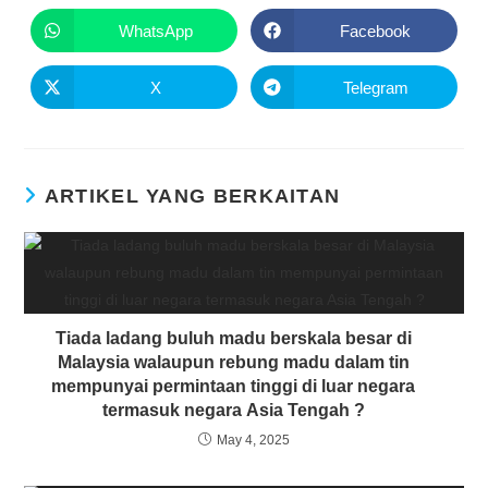
WhatsApp
Facebook
X
Telegram
ARTIKEL YANG BERKAITAN
Tiada ladang buluh madu berskala besar di
Malaysia walaupun rebung madu dalam tin
mempunyai permintaan tinggi di luar negara
termasuk negara Asia Tengah ?
May 4, 2025