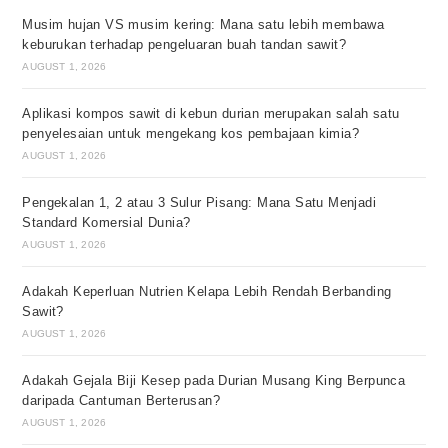
Musim hujan VS musim kering: Mana satu lebih membawa
keburukan terhadap pengeluaran buah tandan sawit?
AUGUST 1, 2026
Aplikasi kompos sawit di kebun durian merupakan salah satu
penyelesaian untuk mengekang kos pembajaan kimia?
AUGUST 1, 2026
Pengekalan 1, 2 atau 3 Sulur Pisang: Mana Satu Menjadi
Standard Komersial Dunia?
AUGUST 1, 2026
Adakah Keperluan Nutrien Kelapa Lebih Rendah Berbanding
Sawit?
AUGUST 1, 2026
Adakah Gejala Biji Kesep pada Durian Musang King Berpunca
daripada Cantuman Berterusan?
AUGUST 1, 2026