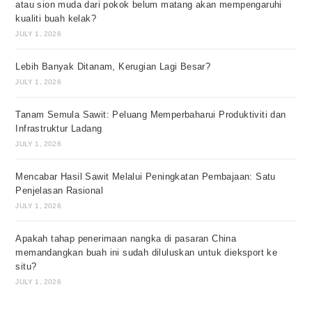
atau sion muda dari pokok belum matang akan mempengaruhi
kualiti buah kelak?
JULY 1, 2026
Lebih Banyak Ditanam, Kerugian Lagi Besar?
JULY 1, 2026
Tanam Semula Sawit: Peluang Memperbaharui Produktiviti dan
Infrastruktur Ladang
JULY 1, 2026
Mencabar Hasil Sawit Melalui Peningkatan Pembajaan: Satu
Penjelasan Rasional
JULY 1, 2026
Apakah tahap penerimaan nangka di pasaran China
memandangkan buah ini sudah diluluskan untuk dieksport ke
situ?
JULY 1, 2026