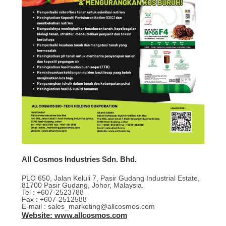
All Cosmos Industries Sdn. Bhd.
PLO 650, Jalan Keluli 7, Pasir Gudang Industrial Estate,
81700 Pasir Gudang, Johor, Malaysia.
Tel : +607-2523788
Fax : +607-2512588
E-mail : sales_marketing@allcosmos.com
Website: www.allcosmos.com