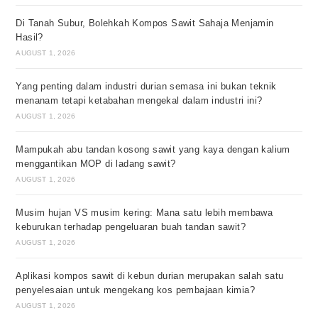
Di Tanah Subur, Bolehkah Kompos Sawit Sahaja Menjamin
Hasil?
AUGUST 1, 2026
Yang penting dalam industri durian semasa ini bukan teknik
menanam tetapi ketabahan mengekal dalam industri ini?
AUGUST 1, 2026
Mampukah abu tandan kosong sawit yang kaya dengan kalium
menggantikan MOP di ladang sawit?
AUGUST 1, 2026
Musim hujan VS musim kering: Mana satu lebih membawa
keburukan terhadap pengeluaran buah tandan sawit?
AUGUST 1, 2026
Aplikasi kompos sawit di kebun durian merupakan salah satu
penyelesaian untuk mengekang kos pembajaan kimia?
AUGUST 1, 2026