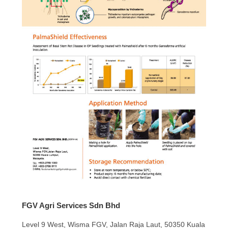
FGV Agri Services Sdn Bhd
Level 9 West, Wisma FGV, Jalan Raja Laut, 50350 Kuala