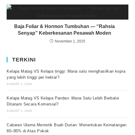
Baja Foliar & Hormon Tumbuhan — “Rahsia
Senyap” Keberkesanan Pesawah Moden
November 1, 2025
TERKINI
Kelapa Matag VS Kelapa tinggi: Mana satu menghasilkan kopra
yang lebih tinggi per hektar?
AUGUST 1, 2026
Kelapa Matag VS Kelapa Pandan: Mana Satu Lebih Berbaloi
Ditanam Secara Komersial?
AUGUST 1, 2026
Cabaran Utama Memetik Buah Durian: Menentukan Kematangan
80–85% di Atas Pokok