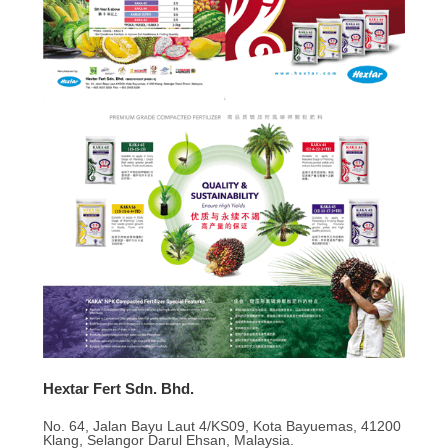
Hextar Fert Sdn. Bhd.
No. 64, Jalan Bayu Laut 4/KS09, Kota Bayuemas, 41200
Klang, Selangor Darul Ehsan, Malaysia.