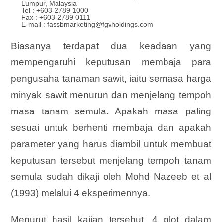
Lumpur, Malaysia
Tel : +603-2789 1000
Fax : +603-2789 0111
E-mail : fassbmarketing@fgvholdings.com
Biasanya terdapat dua keadaan yang
mempengaruhi keputusan membaja para
pengusaha tanaman sawit, iaitu semasa harga
minyak sawit menurun dan menjelang tempoh
masa tanam semula. Apakah masa paling
sesuai untuk berhenti membaja dan apakah
parameter yang harus diambil untuk membuat
keputusan tersebut menjelang tempoh tanam
semula sudah dikaji oleh Mohd Nazeeb et al
(1993) melalui 4 eksperimennya.
Menurut hasil kajian tersebut, 4 plot dalam