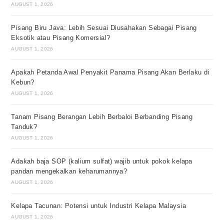
AUGUST 1, 2026
Pisang Biru Java: Lebih Sesuai Diusahakan Sebagai Pisang
Eksotik atau Pisang Komersial?
AUGUST 1, 2026
Apakah Petanda Awal Penyakit Panama Pisang Akan Berlaku di
Kebun?
AUGUST 1, 2026
Tanam Pisang Berangan Lebih Berbaloi Berbanding Pisang
Tanduk?
AUGUST 1, 2026
Adakah baja SOP (kalium sulfat) wajib untuk pokok kelapa
pandan mengekalkan keharumannya?
AUGUST 1, 2026
Kelapa Tacunan: Potensi untuk Industri Kelapa Malaysia
AUGUST 1, 2026