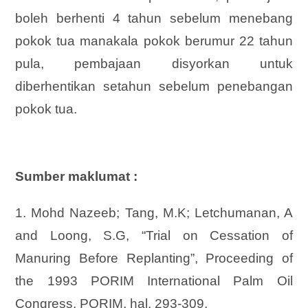
boleh berhenti 4 tahun sebelum menebang
pokok tua manakala pokok berumur 22 tahun
pula, pembajaan disyorkan untuk
diberhentikan setahun sebelum penebangan
pokok tua.
Sumber maklumat :
1. Mohd Nazeeb; Tang, M.K; Letchumanan, A
and Loong, S.G, “Trial on Cessation of
Manuring Before Replanting”, Proceeding of
the 1993 PORIM International Palm Oil
Congress, PORIM, hal. 293-309.