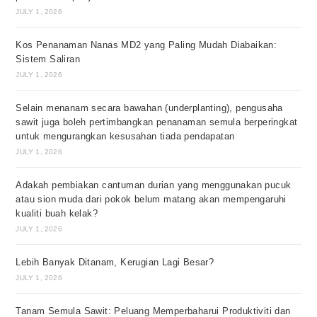
JULY 1, 2026
Kos Penanaman Nanas MD2 yang Paling Mudah Diabaikan:
Sistem Saliran
JULY 1, 2026
Selain menanam secara bawahan (underplanting), pengusaha
sawit juga boleh pertimbangkan penanaman semula berperingkat
untuk mengurangkan kesusahan tiada pendapatan
JULY 1, 2026
Adakah pembiakan cantuman durian yang menggunakan pucuk
atau sion muda dari pokok belum matang akan mempengaruhi
kualiti buah kelak?
JULY 1, 2026
Lebih Banyak Ditanam, Kerugian Lagi Besar?
JULY 1, 2026
Tanam Semula Sawit: Peluang Memperbaharui Produktiviti dan