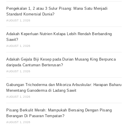
Pengekalan 1, 2 atau 3 Sulur Pisang: Mana Satu Menjadi
Standard Komersial Dunia?
AUGUST 1, 2026
Adakah Keperluan Nutrien Kelapa Lebih Rendah Berbanding
Sawit?
AUGUST 1, 2026
Adakah Gejala Biji Kesep pada Durian Musang King Berpunca
daripada Cantuman Berterusan?
AUGUST 1, 2026
Gabungan Trichoderma dan Mikoriza Arbuskular: Harapan Baharu
Menentang Ganoderma di Ladang Sawit
AUGUST 1, 2026
Pisang Berkulit Merah: Mampukah Bersaing Dengan Pisang
Berangan Di Pasaran Tempatan?
AUGUST 1, 2026