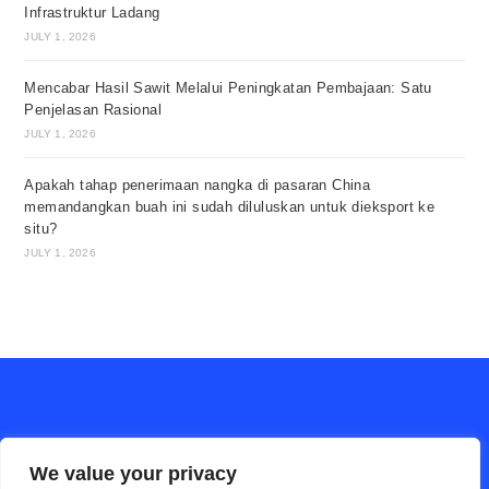
Infrastruktur Ladang
JULY 1, 2026
Mencabar Hasil Sawit Melalui Peningkatan Pembajaan: Satu
Penjelasan Rasional
JULY 1, 2026
Apakah tahap penerimaan nangka di pasaran China
memandangkan buah ini sudah diluluskan untuk dieksport ke
situ?
JULY 1, 2026
We value your privacy